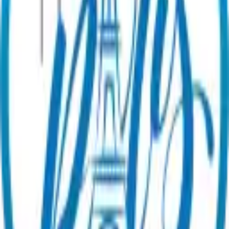
Information
Use my gift card
Guides & News
Become a partner
About
us
Contact our team!
Legal
General Terms of Sale
Legal Notice
Privacy Policy
Review
Management Policy
Cookie preferences
©
2026
Paris en un Clic.
All rights reserved.