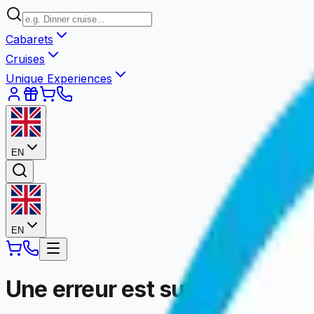
Cabarets
Cruises
Unique Experiences
EN
EN
Une erreur est survenue