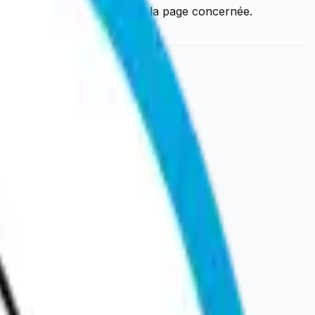
ontactez-nous en précisant la page concernée.