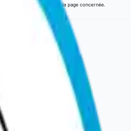
ontactez-nous en précisant la page concernée.