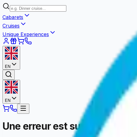
Cabarets
Cruises
Unique Experiences
EN
EN
Une erreur est survenue