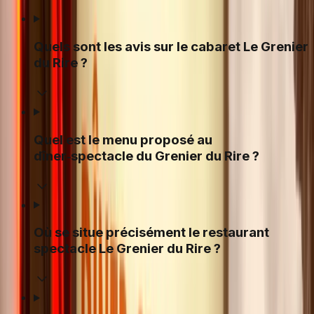
Quels sont les avis sur le cabaret Le Grenier
du Rire ?
Quel est le menu proposé au
dîner‑spectacle du Grenier du Rire ?
Où se situe précisément le restaurant
spectacle Le Grenier du Rire ?