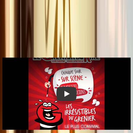
réputation de l'établissement. Quand on choisit le
Grenier du Rire, on choisit quatre décennies et demie
d'excellence artisanale, là où tant d'autres adresses ont
disparu.
Ambiance
Vidéo
Vidéo