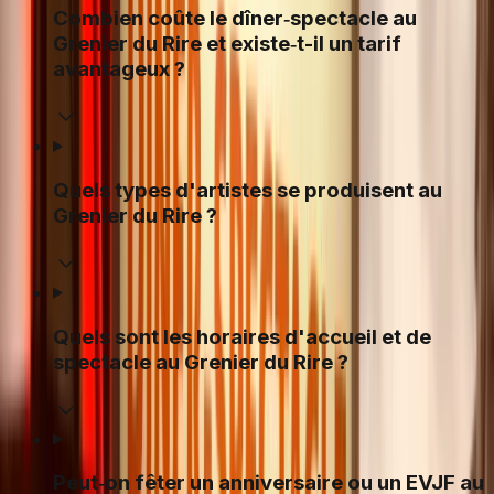
Combien coûte le dîner‑spectacle au
Grenier du Rire et existe‑t-il un tarif
avantageux ?
Quels types d'artistes se produisent au
Grenier du Rire ?
Quels sont les horaires d'accueil et de
spectacle au Grenier du Rire ?
Peut‑on fêter un anniversaire ou un EVJF au