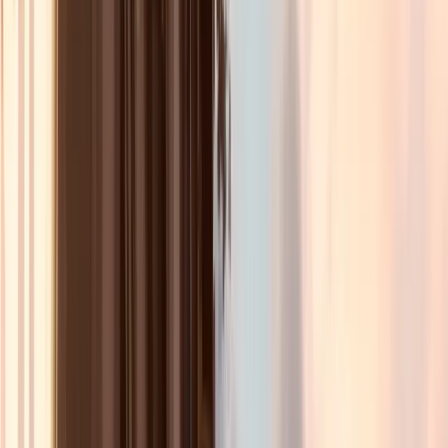
Le Grenier du Rire