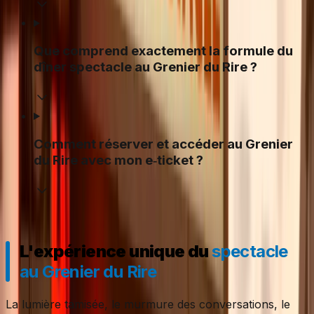
Que comprend exactement la formule du
dîner spectacle au Grenier du Rire ?
Comment réserver et accéder au Grenier
du Rire avec mon e‑ticket ?
L'expérience unique du
spectacle
au Grenier du Rire
La lumière tamisée, le murmure des conversations, le