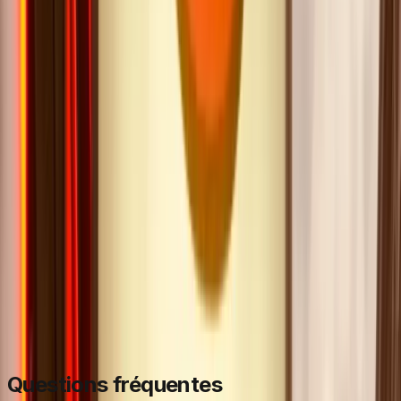
Camille P.
·
Fevrier 2026
Quelle convivialité et quel humour exceptionnel
Voir plus d'avis
Questions fréquentes