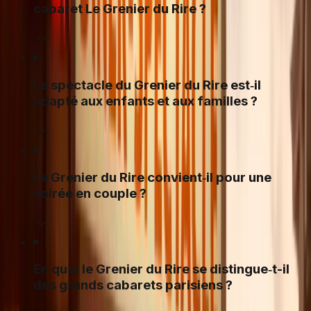
cabaret Le Grenier du Rire ?
Le spectacle du Grenier du Rire est‑il
adapté aux enfants et aux familles ?
Le Grenier du Rire convient‑il pour une
soirée en couple ?
En quoi le Grenier du Rire se distingue‑t-il
des grands cabarets parisiens ?