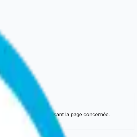
ontactez-nous en précisant la page concernée.