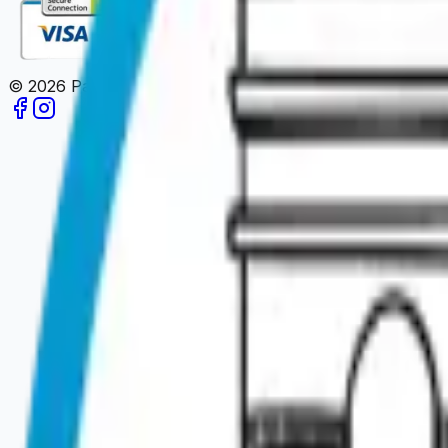
©
2026
Paris en un Clic.
Tous droits réservés.