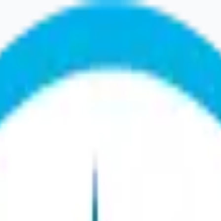
ez réessayer dans un instant. Si le problème persiste, c