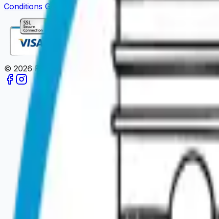
Conditions Générales de Vente
Mentions Légales
Politique 
©
2026
Paris en un Clic.
Tous droits réservés.