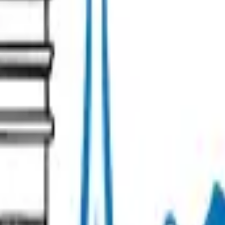
de confidentialité
Politique de gestion des avis
Préférences cooki