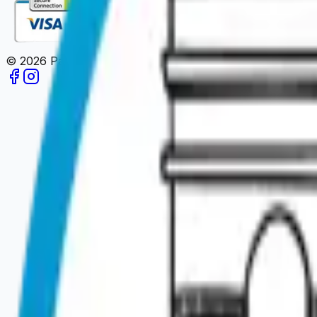
©
2026
Paris en un Clic.
Todos los derechos reservados.