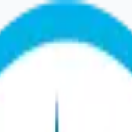
ez réessayer dans un instant. Si le problème persiste, c