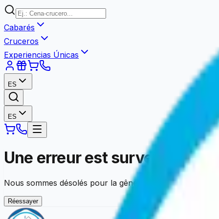
Cabarés
Cruceros
Experiencias Únicas
ES
ES
Une erreur est survenue
Nous sommes désolés pour la gêne occasionnée. Vous pouv
Réessayer