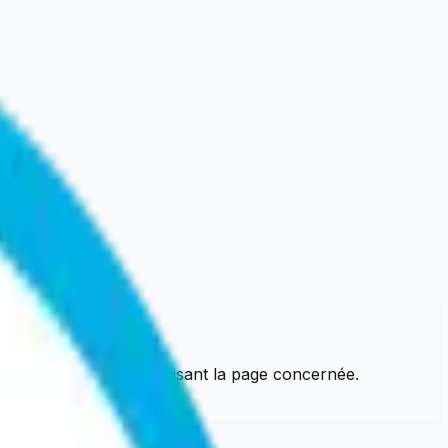
ontactez-nous en précisant la page concernée.